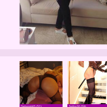
Deborah65 (51)
Zeliha30 (59)